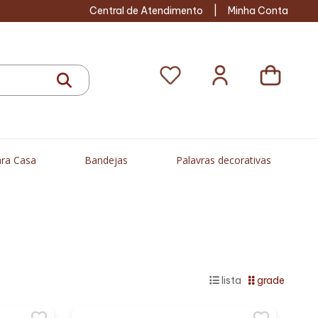
Central de Atendimento
|
Minha Conta
ra Casa
Bandejas
Palavras decorativas
lista
grade