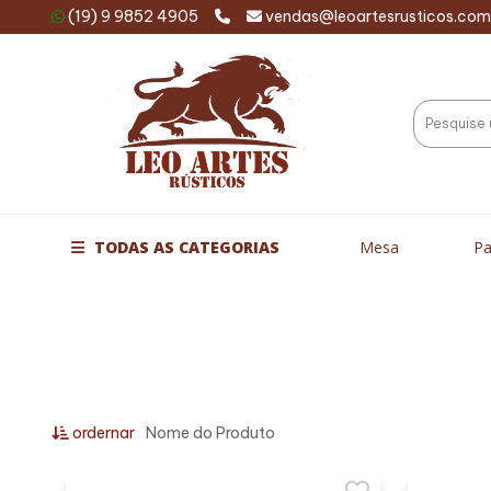
(19) 9 9852 4905
vendas@leoartesrusticos.com
TODAS AS CATEGORIAS
Mesa
Pa
ordernar