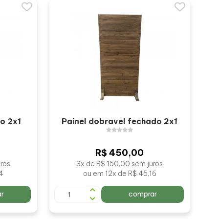
do 2x1
Painel dobravel fechado 2x1
R$ 450,00
ros
3x de R$ 150,00 sem juros
14
ou em 12x de R$ 45,16
r
comprar