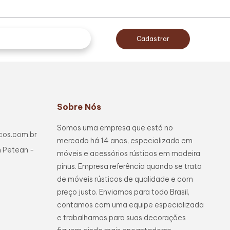
Cadastrar
Sobre Nós
Somos uma empresa que está no
cos.com.br
mercado há 14 anos, especializada em
m Petean -
móveis e acessórios rústicos em madeira
pinus. Empresa referência quando se trata
de móveis rústicos de qualidade e com
preço justo. Enviamos para todo Brasil,
contamos com uma equipe especializada
e trabalhamos para suas decorações