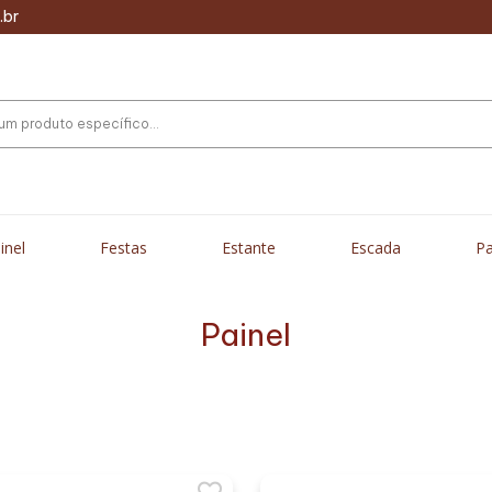
.br
inel
Festas
Estante
Escada
Pa
Painel