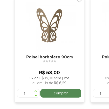
Painel borboleta 90cm
Pai
R$ 58,00
3x de R$ 19,33 sem juros
3x
ou em 11x de R$ 6,29
comprar