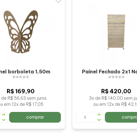
nel borboleta 1,50m
Painel Fechado 2x1 N
R$ 169,90
R$ 420,00
 de R$ 56,63 sem juros
3x de R$ 140,00 sem ju
ou em 12x de R$ 17,05
ou em 12x de R$ 42,
comprar
compra