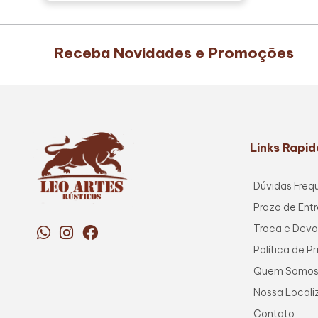
Receba Novidades e Promoções
Links Rapid
Dúvidas Freq
Prazo de Ent
Troca e Devo
Política de P
Quem Somo
Nossa Local
Contato