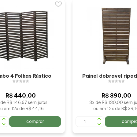
mbo 4 Folhas Rústico
Painel dobravel ripa
R$ 440,00
R$ 390,00
 de R$ 146,67 sem juros
3x de R$ 130,00 sem ju
u em 12x de R$ 44,16
ou em 12x de R$ 39,
comprar
compra