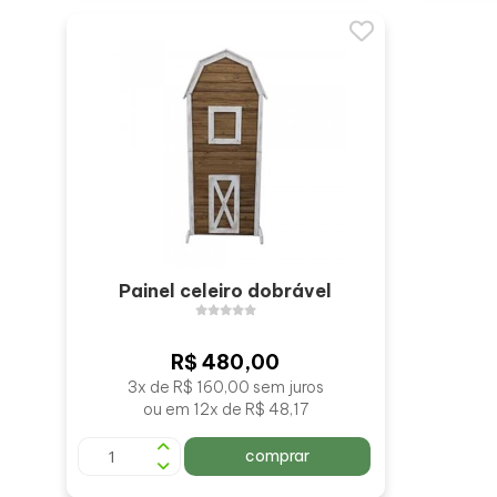
Painel celeiro dobrável
R$ 480,00
3x de R$ 160,00 sem juros
ou em 12x de R$ 48,17
comprar