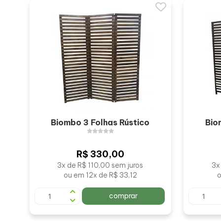
Biombo 3 Folhas Rústico
Bio
R$ 330,00
3x de R$ 110,00 sem juros
3x
ou em 12x de R$ 33,12
o
comprar