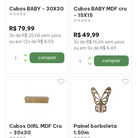
Cubos BABY - 30X30
Cubos BABY MDF cru
- 15X15
R$ 79,99
R$ 49,99
3x de R$ 26,66 sem juros
ou em 12x de R$ 8,03
3x de R$ 16,66 sem juros
ou em 9x de R$ 6,49
comprar
comprar
Cubos GIRL MDF Cru
Painel borboleta
- 30x30
1,50m