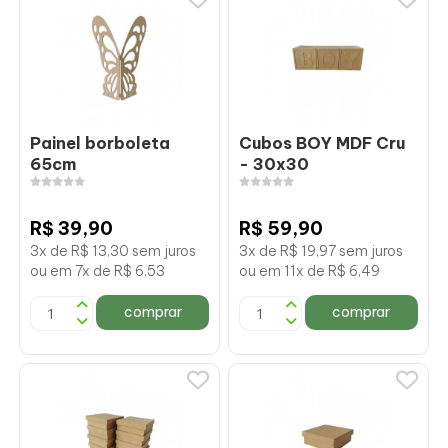
Painel borboleta
Cubos BOY MDF Cru
65cm
- 30x30
R$ 39,90
R$ 59,90
3x de R$ 13,30 sem juros
3x de R$ 19,97 sem juros
ou em 7x de R$ 6,53
ou em 11x de R$ 6,49
comprar
comprar