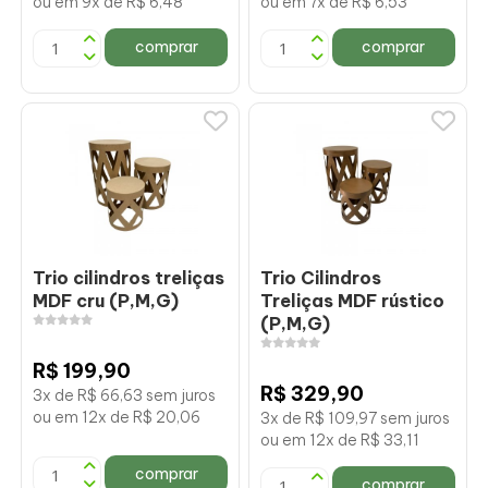
ou em 9x de R$ 6,48
ou em 7x de R$ 6,53
comprar
comprar
Trio cilindros treliças
Trio Cilindros
MDF cru (P,M,G)
Treliças MDF rústico
(P,M,G)
R$ 199,90
R$ 329,90
3x de R$ 66,63 sem juros
ou em 12x de R$ 20,06
3x de R$ 109,97 sem juros
ou em 12x de R$ 33,11
comprar
comprar