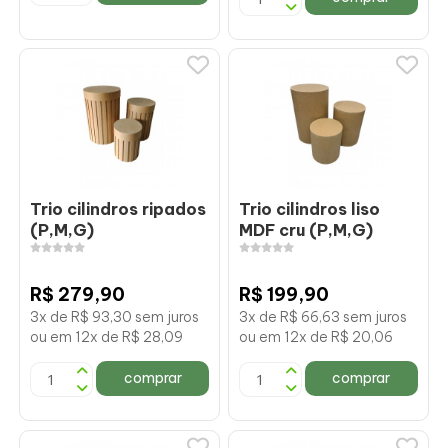
Trio cilindros ripados
Trio cilindros liso
(P,M,G)
MDF cru (P,M,G)
R$ 279,90
R$ 199,90
3x de R$ 93,30 sem juros
3x de R$ 66,63 sem juros
ou em 12x de R$ 28,09
ou em 12x de R$ 20,06
comprar
comprar