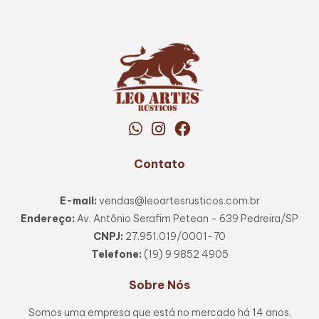
Contato
E-mail:
vendas@leoartesrusticos.com.br
Endereço:
Av. Antônio Serafim Petean - 639 Pedreira/SP
CNPJ:
27.951.019/0001-70
Telefone:
(19) 9 9852 4905
Sobre Nós
Somos uma empresa que está no mercado há 14 anos,