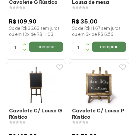
Cavalete G Rústico
Lousa de mesa
R$ 109,90
R$ 35,00
3x de R$ 36,63 sem juros
3x de R$ 11,67 sem juros
ou em 12x de R$ 11,03
ou em 6x de R$ 6,56
comprar
comprar
Cavalete C/ Lousa G
Cavalete C/ Lousa P
Rústico
Rústico