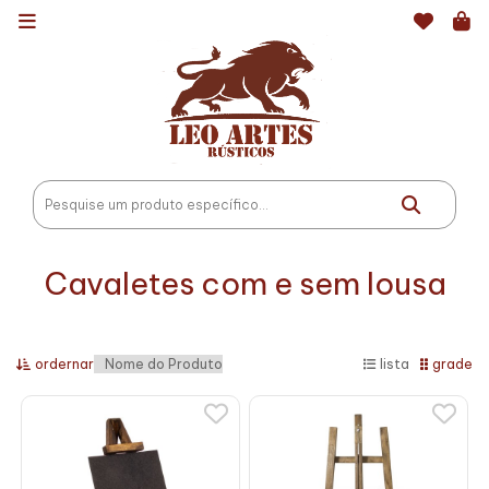
Cavaletes com e sem lousa
ordernar
lista
grade