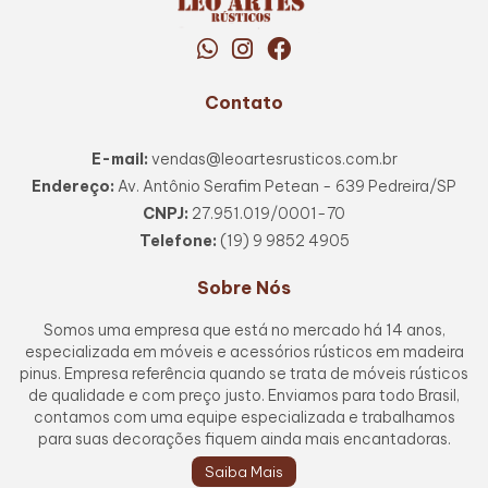
Contato
E-mail:
vendas@leoartesrusticos.com.br
Endereço:
Av. Antônio Serafim Petean - 639 Pedreira/SP
CNPJ:
27.951.019/0001-70
Telefone:
(19) 9 9852 4905
Sobre Nós
Somos uma empresa que está no mercado há 14 anos,
especializada em móveis e acessórios rústicos em madeira
pinus. Empresa referência quando se trata de móveis rústicos
de qualidade e com preço justo. Enviamos para todo Brasil,
contamos com uma equipe especializada e trabalhamos
para suas decorações fiquem ainda mais encantadoras.
Saiba Mais