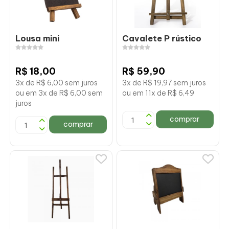
Lousa mini
Cavalete P rústico
R$ 18,00
R$ 59,90
3x de R$ 6,00 sem juros
3x de R$ 19,97 sem juros
ou em 3x de R$ 6,00 sem
ou em 11x de R$ 6,49
juros
comprar
comprar