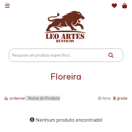
Floreira
ordernar
lista
grade
Nenhum produto encontrado!