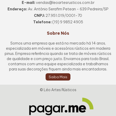
E-mail:
vendas@leoartesrusticos.com.br
Endereço:
Av. Antônio Serafim Petean - 639 Pedreira/SP
CNPJ:
27.951.019/0001-70
Telefone:
(19) 9 9852 4905
Sobre Nós
Somos uma empresa que está no mercado há 14 anos,
especializada em móveis e acessórios rústicos em madeira
pinus. Empresa referência quando se trata de móveis rústicos
de qualidade e com preço justo. Enviamos para todo Brasil,
contamos com uma equipe especializada e trabalhamos
para suas decorações fiquem ainda mais encantadoras.
Saiba Mais
© Léo Artes Rústicos