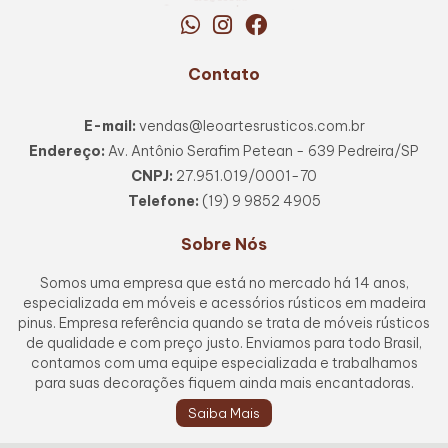
Contato
E-mail:
vendas@leoartesrusticos.com.br
Endereço:
Av. Antônio Serafim Petean - 639 Pedreira/SP
CNPJ:
27.951.019/0001-70
Telefone:
(19) 9 9852 4905
Sobre Nós
Somos uma empresa que está no mercado há 14 anos,
especializada em móveis e acessórios rústicos em madeira
pinus. Empresa referência quando se trata de móveis rústicos
de qualidade e com preço justo. Enviamos para todo Brasil,
contamos com uma equipe especializada e trabalhamos
para suas decorações fiquem ainda mais encantadoras.
Saiba Mais