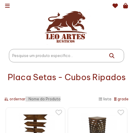
Placa Setas - Cubos Ripados
ordernar
lista
grade