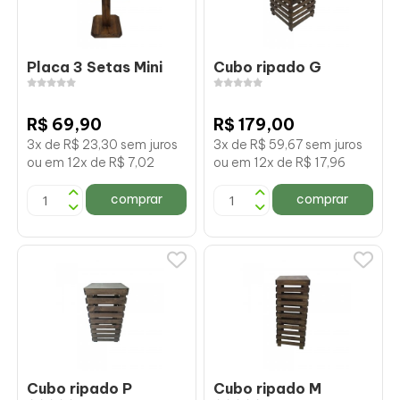
Placa 3 Setas Mini
Cubo ripado G
R$ 69,90
R$ 179,00
3x de R$ 23,30 sem juros
3x de R$ 59,67 sem juros
ou em 12x de R$ 7,02
ou em 12x de R$ 17,96
comprar
comprar
Cubo ripado P
Cubo ripado M