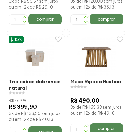
3x de R$ 96,67 sem juros
3x de R$ 120,00 sem juros
ou em 12x de R$ 29,10
ou em 12x de R$ 36,13
comprar
comprar
15%
Trio cubos dobráveis
Mesa Ripada Rústica
natural
R$ 490,00
R$ 469,90
R$ 399,90
3x de R$ 163,33 sem juros
ou em 12x de R$ 49,18
3x de R$ 133,30 sem juros
ou em 12x de R$ 40,13
comprar
comprar