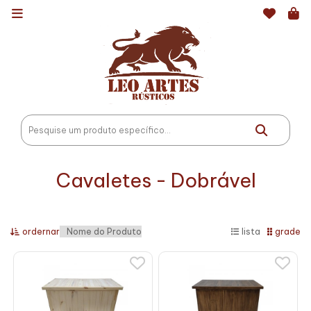
Cavaletes - Dobrável
ordernar
lista
grade