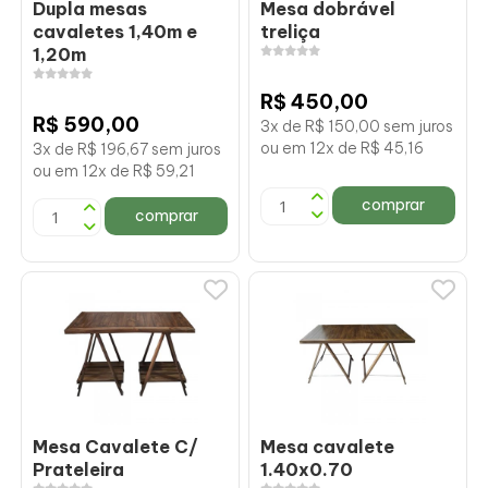
Dupla mesas
Mesa dobrável
cavaletes 1,40m e
treliça
1,20m
R$ 450,00
R$ 590,00
3x de R$ 150,00 sem juros
ou em 12x de R$ 45,16
3x de R$ 196,67 sem juros
ou em 12x de R$ 59,21
comprar
comprar
Mesa Cavalete C/
Mesa cavalete
Prateleira
1.40x0.70