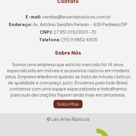
Contato
E-mail:
vendas@leoartesrusticos.com.br
Endereço:
Av. Antônio Serafim Petean - 639 Pedreira/SP
CNPJ:
27.951.019/0001-70
Telefone:
(19) 9 9852 4905
Sobre Nós
Somos uma empresa que está no mercado há 14 anos,
especializada em móveis e acessórios rústicos em madeira
pinus. Empresa referência quando se trata de móveis rústicos
de qualidade e com preço justo. Enviamos para todo Brasil,
contamos com uma equipe especializada e trabalhamos
para suas decorações fiquem ainda mais encantadoras.
Saiba Mais
© Léo Artes Rústicos