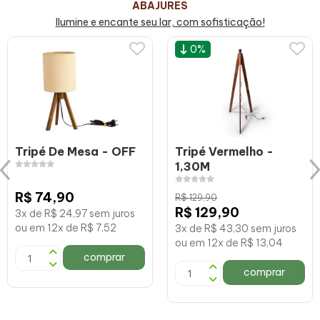
ABAJURES
Ilumine e encante seu lar, com sofisticação!
0%
Tripé De Mesa - OFF
Tripé Vermelho -
1,30M
R$ 74,90
R$ 129,90
R$ 129,90
3x de R$ 24,97 sem juros
ou em 12x de R$ 7,52
3x de R$ 43,30 sem juros
ou em 12x de R$ 13,04
comprar
comprar