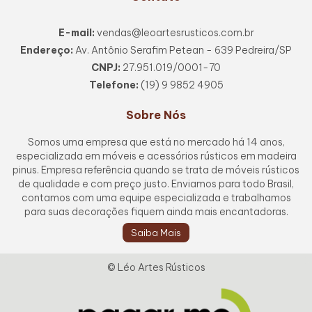
E-mail:
vendas@leoartesrusticos.com.br
Endereço:
Av. Antônio Serafim Petean - 639 Pedreira/SP
CNPJ:
27.951.019/0001-70
Telefone:
(19) 9 9852 4905
Sobre Nós
Somos uma empresa que está no mercado há 14 anos,
especializada em móveis e acessórios rústicos em madeira
pinus. Empresa referência quando se trata de móveis rústicos
de qualidade e com preço justo. Enviamos para todo Brasil,
contamos com uma equipe especializada e trabalhamos
para suas decorações fiquem ainda mais encantadoras.
Saiba Mais
© Léo Artes Rústicos