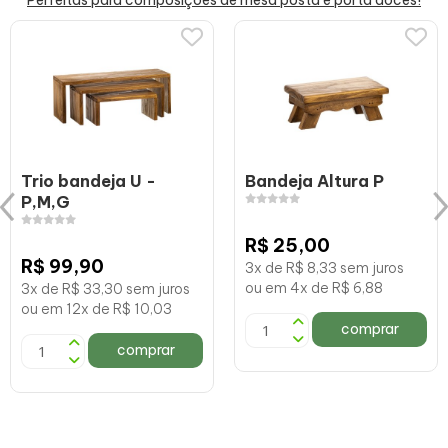
Perfeitas para composições de mesa posta e porta doces!
Trio bandeja U -
Bandeja Altura P
P,M,G
R$ 25,00
R$ 99,90
3x de R$ 8,33 sem juros
ou em 4x de R$ 6,88
3x de R$ 33,30 sem juros
ou em 12x de R$ 10,03
comprar
comprar