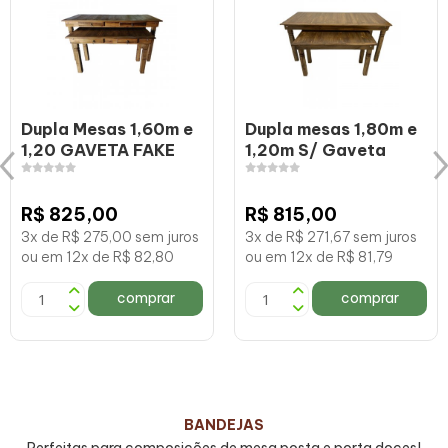
Dupla Mesas 1,60m e
Dupla mesas 1,80m e
1,20 GAVETA FAKE
1,20m S/ Gaveta
R$ 825,00
R$ 815,00
3x de R$ 275,00 sem juros
3x de R$ 271,67 sem juros
ou em 12x de R$ 82,80
ou em 12x de R$ 81,79
comprar
comprar
BANDEJAS