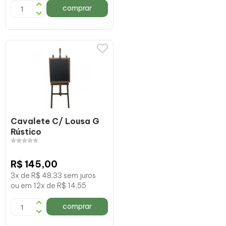
comprar
Cavalete C/ Lousa G
Rústico
R$ 145,00
3x de R$ 48,33 sem juros
ou em 12x de R$ 14,55
comprar