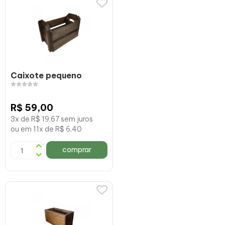
Caixote pequeno
R$ 59,00
3x de R$ 19,67 sem juros
ou em 11x de R$ 6,40
comprar