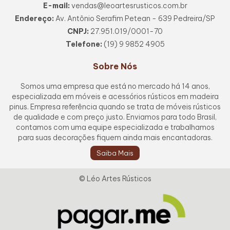
E-mail:
vendas@leoartesrusticos.com.br
Endereço:
Av. Antônio Serafim Petean - 639 Pedreira/SP
CNPJ:
27.951.019/0001-70
Telefone:
(19) 9 9852 4905
Sobre Nós
Somos uma empresa que está no mercado há 14 anos,
especializada em móveis e acessórios rústicos em madeira
pinus. Empresa referência quando se trata de móveis rústicos
de qualidade e com preço justo. Enviamos para todo Brasil,
contamos com uma equipe especializada e trabalhamos
para suas decorações fiquem ainda mais encantadoras.
Saiba Mais
© Léo Artes Rústicos