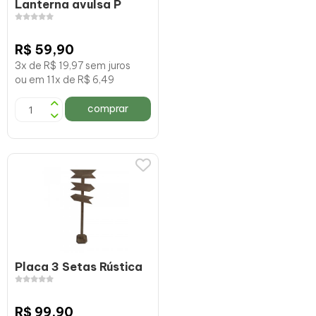
Lanterna avulsa P
R$ 59,90
3x de R$ 19,97 sem juros
ou em 11x de R$ 6,49
comprar
Placa 3 Setas Rústica
R$ 99,90