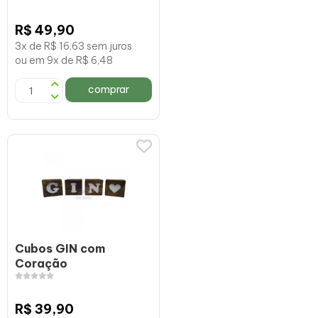
R$ 49,90
3x de R$ 16,63 sem juros
ou em 9x de R$ 6,48
comprar
Cubos GIN com
Coração
R$ 39,90