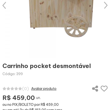
Carrinho pocket desmontável
Código: 399
(0)
Avaliar produto
R$ 459,00
un.
ou no PIX/BOLETO por R$ 459,00