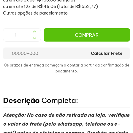
ou em até 3x de R$ 153,00 sem juros
ou em até 12x de R$ 46,06 (total de R$ 552,77)
Outras opções de parcelamento
COMPRAR
Calcular Frete
Os prazos de entrega começam a contar a partir da confirmação de
pagamento.
Descrição
Completa:
Atenção: No caso de não retirada na loja, verifique
o valor do frete (pelo whatsapp, telefone ou e-
mail) antes de efetutar a compra. Produto enviado