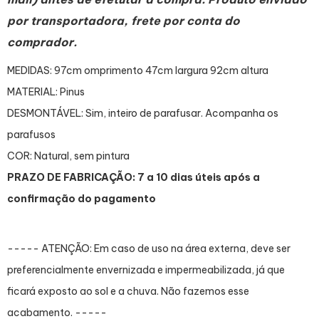
por transportadora, frete por conta do
comprador.
MEDIDAS: 97cm omprimento 47cm largura 92cm altura
MATERIAL: Pinus
DESMONTÁVEL: Sim, inteiro de parafusar. Acompanha os
parafusos
COR: Natural, sem pintura
PRAZO DE FABRICAÇÃO: 7 a 10 dias úteis após a
confirmação do pagamento
----- ATENÇÃO: Em caso de uso na área externa, deve ser
preferencialmente envernizada e impermeabilizada, já que
ficará exposto ao sol e a chuva. Não fazemos esse
acabamento. -----